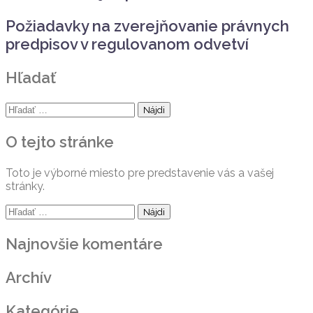
Požiadavky na zverejňovanie právnych
predpisov v regulovanom odvetví
Hľadať
Hľadať:
O tejto stránke
Toto je výborné miesto pre predstavenie vás a vašej
stránky.
Hľadať:
Najnovšie komentáre
Archív
Kategórie