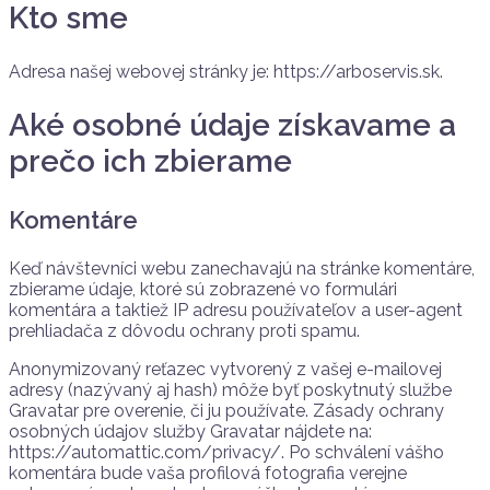
Kto sme
Adresa našej webovej stránky je: https://arboservis.sk.
Aké osobné údaje získavame a
prečo ich zbierame
Komentáre
Keď návštevníci webu zanechavajú na stránke komentáre,
zbierame údaje, ktoré sú zobrazené vo formulári
komentára a taktiež IP adresu používateľov a user-agent
prehliadača z dôvodu ochrany proti spamu.
Anonymizovaný reťazec vytvorený z vašej e-mailovej
adresy (nazývaný aj hash) môže byť poskytnutý službe
Gravatar pre overenie, či ju používate. Zásady ochrany
osobných údajov služby Gravatar nájdete na:
https://automattic.com/privacy/. Po schválení vášho
komentára bude vaša profilová fotografia verejne