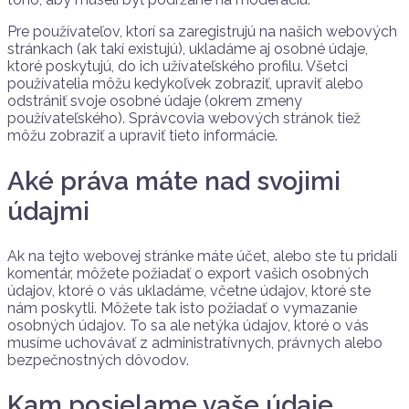
Pre používateľov, ktorí sa zaregistrujú na našich webových
stránkach (ak takí existujú), ukladáme aj osobné údaje,
ktoré poskytujú, do ich užívateľského profilu. Všetci
používatelia môžu kedykoľvek zobraziť, upraviť alebo
odstrániť svoje osobné údaje (okrem zmeny
používateľského). Správcovia webových stránok tiež
môžu zobraziť a upraviť tieto informácie.
Aké práva máte nad svojimi
údajmi
Ak na tejto webovej stránke máte účet, alebo ste tu pridali
komentár, môžete požiadať o export vašich osobných
údajov, ktoré o vás ukladáme, včetne údajov, ktoré ste
nám poskytli. Môžete tak isto požiadať o vymazanie
osobných údajov. To sa ale netýka údajov, ktoré o vás
musíme uchovávať z administratívnych, právnych alebo
bezpečnostných dôvodov.
Kam posielame vaše údaje