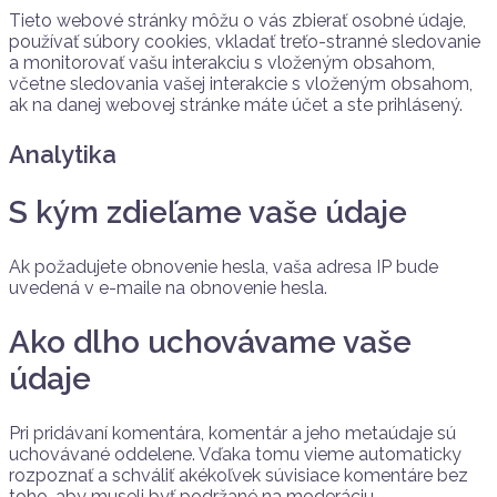
Tieto webové stránky môžu o vás zbierať osobné údaje,
používať súbory cookies, vkladať treťo-stranné sledovanie
a monitorovať vašu interakciu s vloženým obsahom,
včetne sledovania vašej interakcie s vloženým obsahom,
ak na danej webovej stránke máte účet a ste prihlásený.
Analytika
S kým zdieľame vaše údaje
Ak požadujete obnovenie hesla, vaša adresa IP bude
uvedená v e-maile na obnovenie hesla.
Ako dlho uchovávame vaše
údaje
Pri pridávaní komentára, komentár a jeho metaúdaje sú
uchovávané oddelene. Vďaka tomu vieme automaticky
rozpoznať a schváliť akékoľvek súvisiace komentáre bez
toho, aby museli byť podržané na moderáciu.