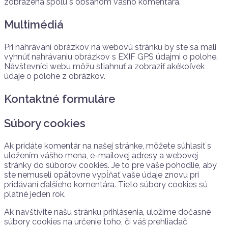
zobrazená spolu s obsahom vášho komentára.
Multimédiá
Pri nahrávaní obrázkov na webovú stránku by ste sa mali
vyhnúť nahrávaniu obrázkov s EXIF GPS údajmi o polohe.
Návštevníci webu môžu stiahnuť a zobraziť akékoľvek
údaje o polohe z obrázkov.
Kontaktné formuláre
Súbory cookies
Ak pridáte komentár na našej stránke, môžete súhlasiť s
uložením vášho mena, e-mailovej adresy a webovej
stránky do súborov cookies. Je to pre vaše pohodlie, aby
ste nemuseli opätovne vypĺňať vaše údaje znovu pri
pridávaní ďalšieho komentára. Tieto súbory cookies sú
platné jeden rok.
Ak navštívite našu stránku prihlásenia, uložíme dočasné
súbory cookies na určenie toho, či váš prehliadač