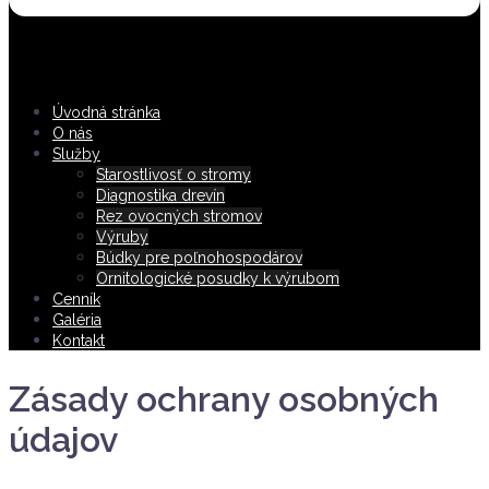
Úvodná stránka
O nás
Služby
Starostlivosť o stromy
Diagnostika drevín
Rez ovocných stromov
Výruby
Búdky pre poľnohospodárov
Ornitologické posudky k výrubom
Cenník
Galéria
Kontakt
Zásady ochrany osobných
údajov